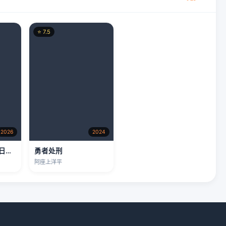
⭐ 7.5
2026
2024
冬日的什么呀，春日的什么呢
勇者处刑
阿座上洋平