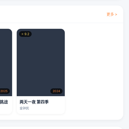
更多 >
⭐ 9.2
2025
2024
大挑战
两天一夜 第四季
金钟民