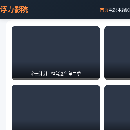
浮力影院
首页
电影
电视
帝王计划：怪兽遗产 第二季